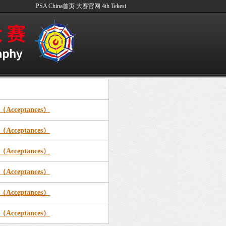
PSA China首页
大赛官网
4th Tekesi
Acceptances）
Acceptances）
Acceptances）
Acceptances）
Acceptances）
Acceptances）