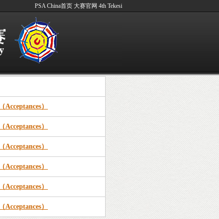
PSA China首页
大赛官网
4th Tekesi
Acceptances）
Acceptances）
Acceptances）
Acceptances）
Acceptances）
Acceptances）