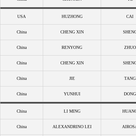
USA
HUZHONG
CAI
China
CHENG XIN
SHEN
China
RENYONG
ZHUO
China
CHENG XIN
SHEN
China
JIE
TANG
China
YUNHUI
DONG
China
LI MING
HUAN
China
ALEXANDRINO LEI
AIROS