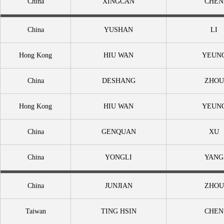
China
XINGCAN
CHEN
China
YUSHAN
LI
Hong Kong
HIU WAN
YEUN
China
DESHANG
ZHOU
Hong Kong
HIU WAN
YEUN
China
GENQUAN
XU
China
YONGLI
YANG
China
JUNJIAN
ZHOU
Taiwan
TING HSIN
CHEN