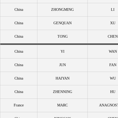
China
ZHONGMING
LI
China
GENQUAN
XU
China
TONG
CHEN
China
YI
WAN
China
JUN
FAN
China
HAIYAN
WU
China
ZHENNING
HU
France
MARC
ANAGNOST