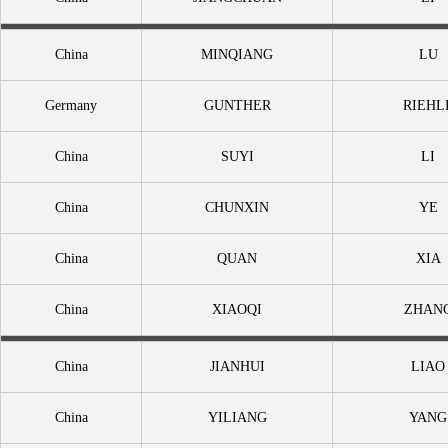
China
MINQIANG
LU
Germany
GUNTHER
RIEHL
China
SUYI
LI
China
CHUNXIN
YE
China
QUAN
XIA
China
XIAOQI
ZHAN
China
JIANHUI
LIAO
China
YILIANG
YANG