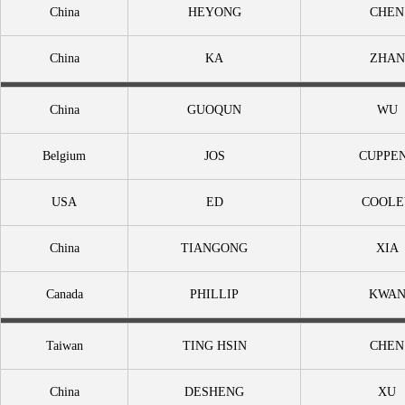
China
HEYONG
CHEN
China
KA
ZHAN
China
GUOQUN
WU
Belgium
JOS
CUPPE
USA
ED
COOLE
China
TIANGONG
XIA
Canada
PHILLIP
KWA
Taiwan
TING HSIN
CHEN
China
DESHENG
XU